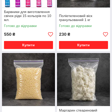
Барвники для виготовлення
свічок рідкі 15 кольорів по 10
Поліетиленовий віск
мл.
гранульований 1 кг
Готово до відправки
Готово до відправки
550
230
₴
₴
Купити
Купити
Маргарин стеариновий