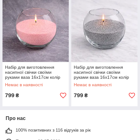
Набір для виготовлення
Набір для виготовлення
насипної свічки своїми
насипної свічки своїми
руками ваза 16х17см колір
руками ваза 16х17см колір
Пудрована троянда
Графіт
Немає в наявності
Немає в наявності
799
799
₴
₴
Про нас
100% позитивних з 116 відгуків за рік