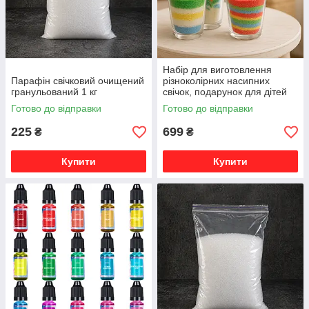
Набір для виготовлення
Парафін свічковий очищений
різноколірних насипних
гранульований 1 кг
свічок, подарунок для дітей
Готово до відправки
Готово до відправки
225
699
₴
₴
Купити
Купити