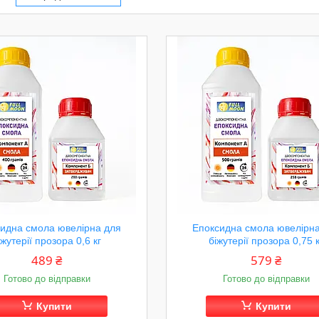
идна смола ювелірна для
Епоксидна смола ювелірн
іжутерії прозора 0,6 кг
біжутерії прозора 0,75 
489 ₴
579 ₴
Готово до відправки
Готово до відправки
Купити
Купити