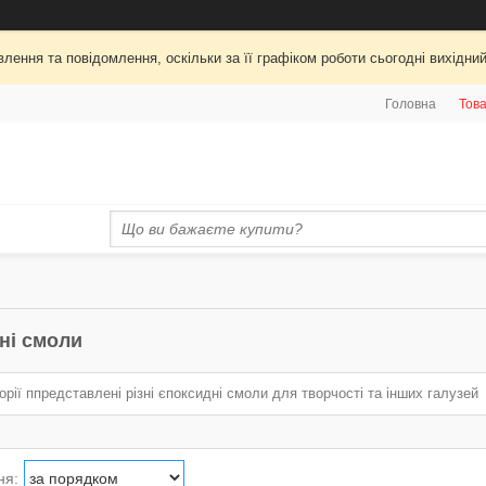
лення та повідомлення, оскільки за її графіком роботи сьогодні вихідни
Головна
Това
ні смоли
горії ппредставлені різні єпоксидні смоли для творчості та інших галузей