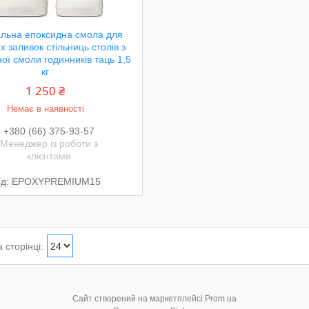
льна епоксидна смола для
х заливок стільниць столів з
ої смоли годинників таць 1,5
кг
1 250 ₴
Немає в наявності
+380 (66) 375-93-57
Менеджер із роботи з
клієнтами
EPOXYPREMIUM15
Сайт створений на маркетплейсі
Prom.ua