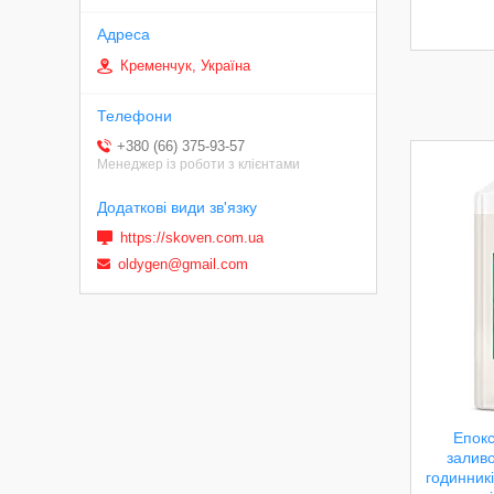
Кременчук, Україна
+380 (66) 375-93-57
Менеджер із роботи з клієнтами
https://skoven.com.ua
oldygen@gmail.com
Епокс
заливо
годинникі