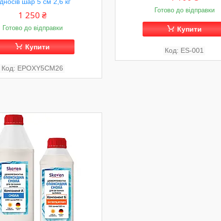
ідносів шар 5 см 2,6 кг
Готово до відправки
1 250 ₴
Готово до відправки
Купити
Купити
ES-001
EPOXY5CM26