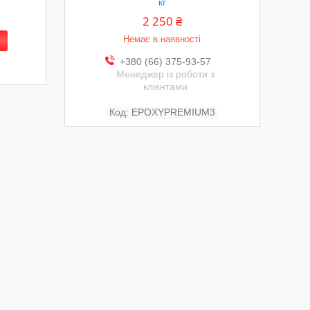
кг
2 250 ₴
Немає в наявності
+380 (66) 375-93-57
Менеджер із роботи з
клієнтами
EPOXYPREMIUM3