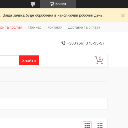
Кошик
й. Ваша заявка буде оброблена в найближчий робочий день.
ри та послуги
Про нас
Контакти
Доставка та оплата
+380 (66) 375-93-57
Знайти