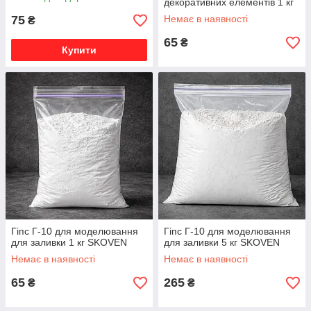
декоративних елементів 1 кг
75
Немає в наявності
₴
65
₴
Купити
Гіпс Г-10 для моделювання
Гіпс Г-10 для моделювання
для заливки 1 кг SKOVEN
для заливки 5 кг SKOVEN
Немає в наявності
Немає в наявності
65
265
₴
₴