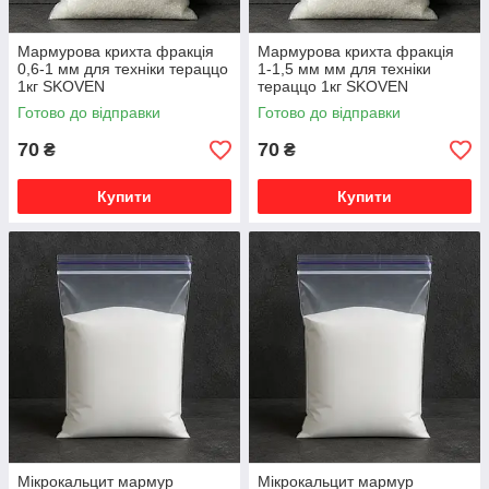
Мармурова крихта фракція
Мармурова крихта фракція
0,6-1 мм для техніки тераццо
1-1,5 мм мм для техніки
1кг SKOVEN
тераццо 1кг SKOVEN
Готово до відправки
Готово до відправки
70
70
₴
₴
Купити
Купити
Мікрокальцит мармур
Мікрокальцит мармур