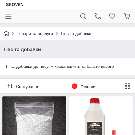
SKOVEN
Товари та послуги
Гіпс та добавки
Гіпс та добавки
Гіпс, добавки до гіпсу, мікрокальцити, та багато іншого
Сортування
0
Фільтри