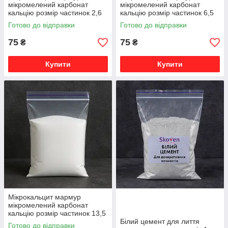
мікромелений карбонат
мікромелений карбонат
кальцію розмір частинок 2,6
кальцію розмір частинок 6,5
мкм 1кг SKOVEN
мкм 1кг SKOVEN
Готово до відправки
Готово до відправки
75
75
₴
₴
Купити
Купити
Мікрокальцит мармур
мікромелений карбонат
кальцію розмір частинок 13,5
мкм 1кг SKOVEN
Білий цемент для лиття
Готово до відправки