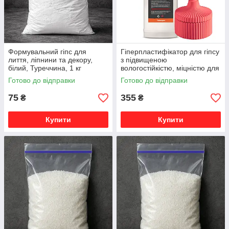
Формувальний гіпс для
Гіперпластифікатор для гіпсу
лиття, ліпнини та декору,
з підвищеною
білий, Туреччина, 1 кг
вологостійкістю, міцністю для
заливки форм, виготовлення
Готово до відправки
Готово до відправки
свічок кашпо, підставок 1 кг
75
355
₴
₴
Купити
Купити