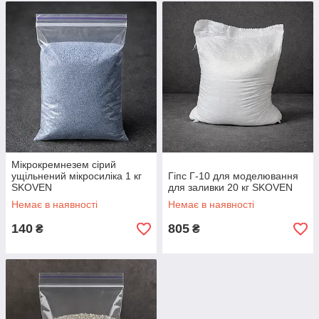
Мікрокремнезем сірий
ущільнений мікросиліка 1 кг
Гіпс Г-10 для моделювання
SKOVEN
для заливки 20 кг SKOVEN
Немає в наявності
Немає в наявності
140
805
₴
₴