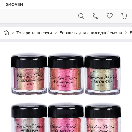
SKOVEN
Товари та послуги
Барвники для епоксидної смоли
Б