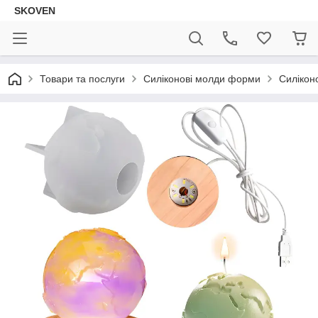
SKOVEN
Товари та послуги
Силіконові молди форми
Силікон