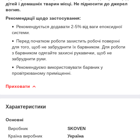
дітей і домашніх тварин місці. Не підносити до джерел
вогню.
Рекомендації щодо застосування:
Рекомендується додавати 2-5% від ваги епоксидної
системи.
Перед початком роботи захистить робочі поверхні
для того, щоб не забруднити їх барвником. Для роботи
з барвником одягайте захисні рукавички, щоб не
забруднити руки.
Рекомендуємо використовувати барвник у
провітрюваному приміщенні.
Приховати
Характеристики
Основні
Виробник
SKOVEN
Країна виробник
Україна