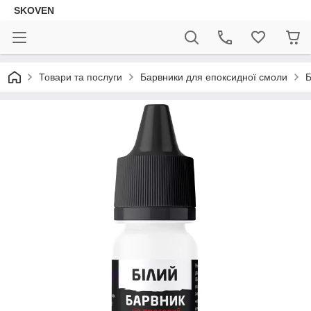
SKOVEN
Товари та послуги
Барвники для епоксидної смоли
Б