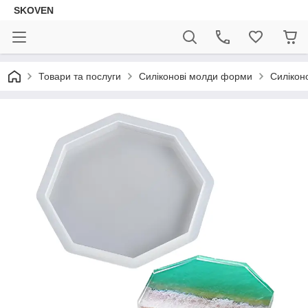
SKOVEN
Товари та послуги
Силіконові молди форми
Силікон