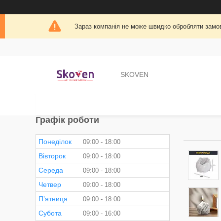
Зараз компанія не може швидко обробляти замов
SKOVEN
Графік роботи
Понеділок
09:00
18:00
Вівторок
09:00
18:00
Середа
09:00
18:00
Четвер
09:00
18:00
Пʼятниця
09:00
18:00
Субота
09:00
16:00