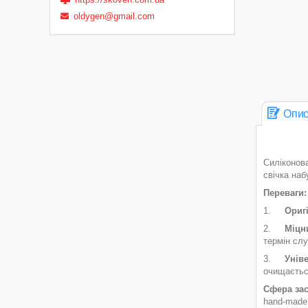
oldygen@gmail.com
Опи
Силіконова
свічка на
Переваги:
1.
Ориг
2.
Міцн
термін сл
3.
Уніве
очищаєтьс
Сфера зас
hand-made