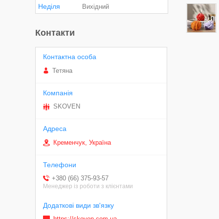
Неділя
Вихідний
Контакти
Тетяна
SKOVEN
Кременчук, Україна
+380 (66) 375-93-57
Менеджер із роботи з клієнтами
https://skoven.com.ua